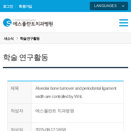
LANGUAGES
로그인
회원가입
ENGLISH
中國語
русский
새소식
학술 연구활동
학술 연구활동
제목
Alveolar bone turnover and periodontal ligament
width are controlled by Wnt.
작성자
에스플란트 치과병원
작성일
2015-08-12 18:58