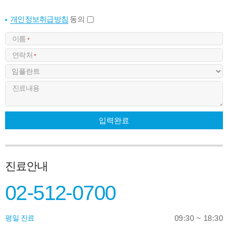
개인정보취급방침
동의
이름
*
연락처
*
진료내용
입력완료
진료안내
02-512-0700
평일 진료
09:30 ~ 18:30