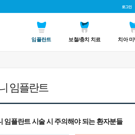
로그인
임플란트
보철/충치 치료
치아 미
니 임플란트
 임플란트 시술 시 주의해야
되는 환자분들