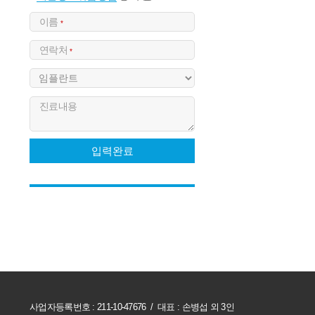
이름
*
연락처
*
진료내용
입력완료
사업자등록번호 : 211-10-47676
/
대표 : 손병섭 외 3인