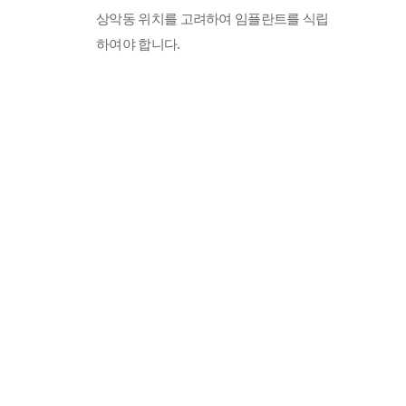
상악동 위치를 고려하여 임플란트를 식립
하여야 합니다.