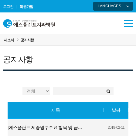
LANGUAGES
로그인
회원가입
ENGLISH
中國語
русский
새소식
공지사항
공지사항
제목
날짜
[에스플란트 제증명수수료 항목 및 금액에 관한 기준]
2019-02-11