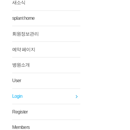
새소식
splant home
회원정보관리
예약 페이지
병원소개
User
Login
Register
Members